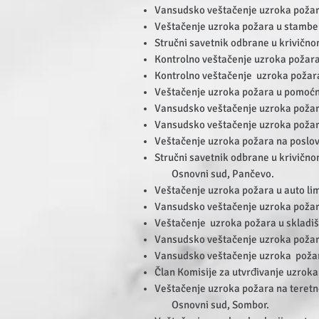
Vansudsko veštačenje uzroka poža
Veštačenje uzroka požara u stambe
Stručni savetnik odbrane u krivičn
Kontrolno veštačenje uzroka požara
Kontrolno veštačenje uzroka požar
Veštačenje uzroka požara u pomoćn
Vansudsko veštačenje uzroka poža
Vansudsko veštačenje uzroka požara
Veštačenje uzroka požara na poslov
Stručni savetnik odbrane u krivičn
Osnovni sud, Pančevo.
Veštačenje uzroka požara u auto lim
Vansudsko veštačenje uzroka poža
Veštačenje uzroka požara u skladišt
Vansudsko veštačenje uzroka požar
Vansudsko veštačenje uzroka požar
Član Komisije za utvrđivanje uzroka
Veštačenje uzroka požara na teret
Osnovni sud, Sombor.