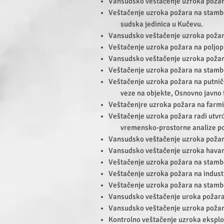
Vansudsko veštačenje uzroka požar
Veštačenje uzroka požara na stambe
sudska jedinica u Kučevu.
Vansudsko veštačenje uzroka požara
Veštačenje uzroka požara na poljop
Vansudsko veštačenje uzroka požar
Veštačenje uzroka požara na stamb
Veštačenje uzroka požara na putnič
veze na objekte, Osnovno javno tu
Veštačenjre uzroka požara na farmi z
Veštačenje uzroka požara radi utvr
vremensko-prostorne analize poža
Vansudsko veštačenje uzroka požar
Vansudsko veštačenje uzroka havari
Veštačenje uzroka požara na stamb
Veštačenje uzroka požara na industri
Veštačenje uzroka požara na stamb
Vansudsko veštačenje uroka požara
Vansudsko veštačenje uzroka poža
Kontrolno veštačenje uzroka eksploz