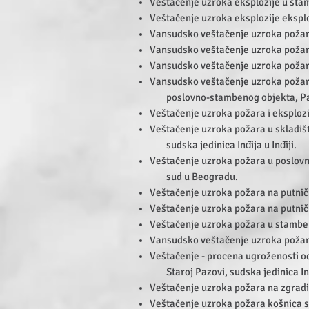
Veštačenje uzroka eksplozije u stam
Veštačenje uzroka eksplozije ekspl
Vansudsko veštačenje uzroka požar
Vansudsko veštačenje uzroka požar
Vansudsko veštačenje uzroka požar
Vansudsko veštačenje uzroka požara
poslovno-stambenog objekta, Pa
Veštačenje uzroka požara i eksploz
Veštačenje uzroka požara u skladišt
sudska jedinica Inđija u Inđiji.
Veštačenje uzroka požara u poslovn
sud u Beogradu.
Veštačenje uzroka požara na putni
Veštačenje uzroka požara na putni
Veštačenje uzroka požara u stamben
Vansudsko veštačenje uzroka požara
Veštačenje - procena ugroženosti o
Staroj Pazovi, sudska jedinica Inđ
Veštačenje uzroka požara na zgradi
Veštačenje uzroka požara košnica s