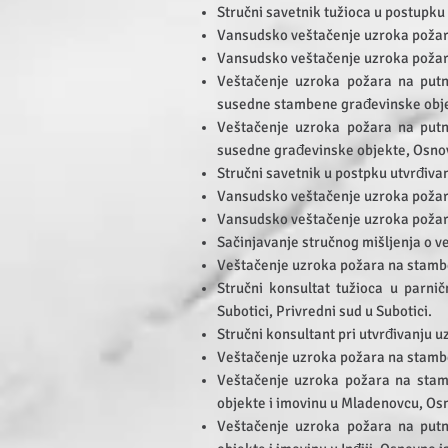
Stručni savetnik tužioca u postupk
Vansudsko veštačenje uzroka požara
Vansudsko veštačenje uzroka požar
Veštačenje uzroka požara na putn
susedne stambene građevinske objek
Veštačenje uzroka požara na putn
susedne građevinske objekte, Osnov
Stručni savetnik u postpku utvrđiv
Vansudsko veštačenje uzroka požar
Vansudsko veštačenje uzroka požar
Sačinjavanje stručnog mišljenja o 
Veštačenje uzroka požara na stamb
Stručni konsultat tužioca u parn
Subotici, Privredni sud u Subotici.
Stručni konsultant pri utvrđivanju 
Veštačenje uzroka požara na stamb
Veštačenje uzroka požara na stam
objekte i imovinu u Mladenovcu, Os
Veštačenje uzroka požara na putn