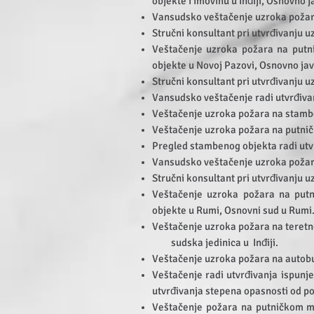
objekte i imovinu u Inđiji, Osnovno j
Vansudsko veštačenje uzroka požar
Stručni konsultant pri utvrđivanju 
Veštačenje uzroka požara na putni
objekte u Novoj Pazovi, Osnovno javn
Stručni konsultant pri utvrđivanju 
Vansudsko veštačenje radi utvrđiva
Veštačenje uzroka požara na stambe
Veštačenje uzroka požara na putni
Pregled stambenog objekta radi utv
Vansudsko veštačenje uzroka požar
Stručni konsultant pri utvrđivanju 
Veštačenje uzroka požara na putn
objekte u Rumi, Osnovni sud u Rumi
Veštačenje uzroka požara na teretn
sudska jedinica u Inđiji.
Veštačenje uzroka požara na autob
Veštačenje radi utvrđivanja ispunje
utvrđivanja stepena opasnosti od po
Veštačenje požara na putničkom mo