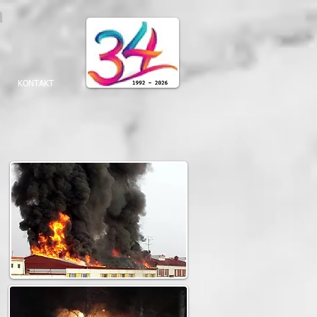
on
KONTAKT