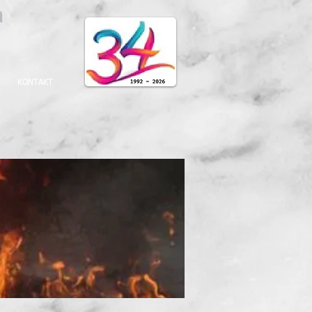
on
KONTAKT